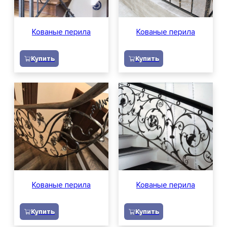
Кованые перила
Кованые перила
Купить
Купить
Кованые перила
Кованые перила
Купить
Купить