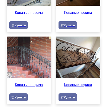
Отзывы
Кованые перила
Кованые перила
Вопросы и ответы
Купить
Купить
Доставка
Контакты
Вакансии
Обратный звонок
Кованые перила
Кованые перила
Заявка на расчет
Купить
Купить