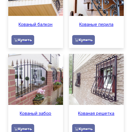
Кованый балкон
Кованые перила
Купить
Купить
Кованый забор
Кованая решетка
Купить
Купить