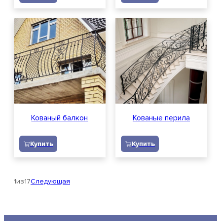
Кованый балкон
Кованые перила
Купить
Купить
1
из
17
Следующая