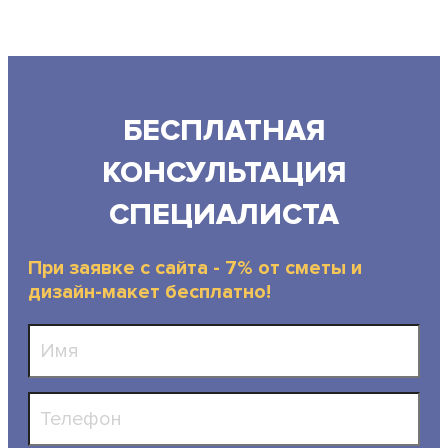
БЕСПЛАТНАЯ
КОНСУЛЬТАЦИЯ
СПЕЦИАЛИСТА
При заявке с сайта - 7% от сметы и
дизайн-макет бесплатно!