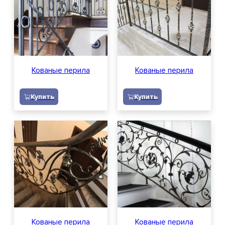
Кованые перила
Кованые перила
Купить
Купить
Кованые перила
Кованые перила