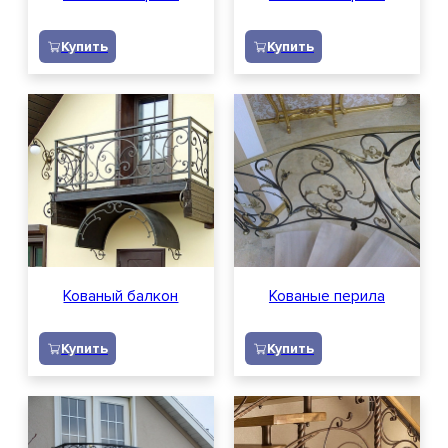
Купить
Купить
Кованый балкон
Кованые перила
Купить
Купить