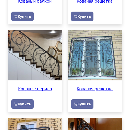
Кованый балкон
Кованая решетка
Купить
Купить
Кованые перила
Кованая решетка
Купить
Купить