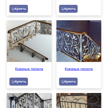
Купить
Купить
Кованые перила
Кованые перила
Купить
Купить