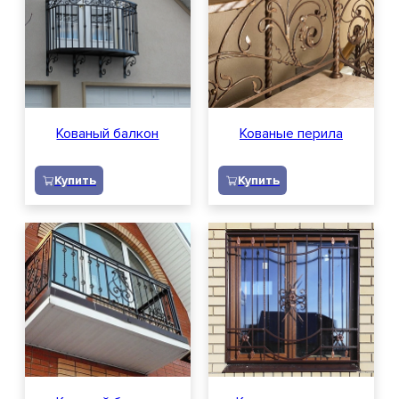
Кованый балкон
Кованые перила
Купить
Купить