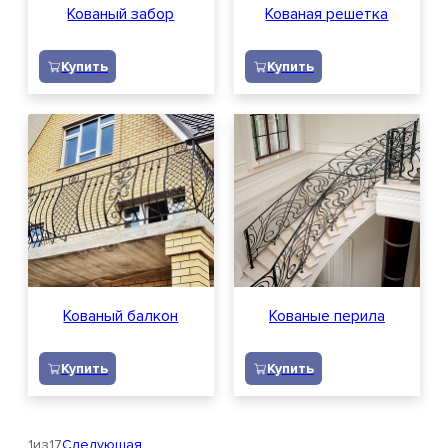
Кованый забор
Кованая решетка
Купить
Купить
Кованый балкон
Кованые перила
Купить
Купить
1
из
17
Следующая