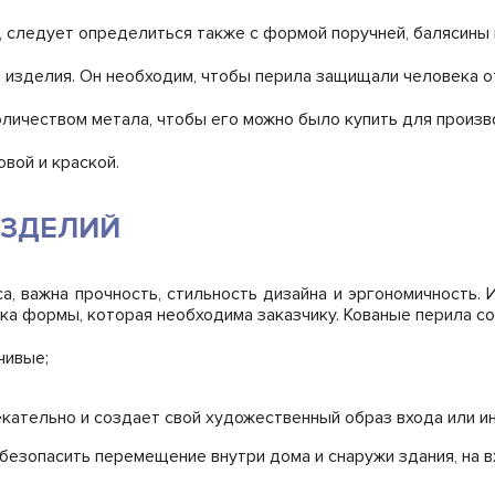
, следует определиться также с формой поручней, балясины 
и изделия. Он необходим, чтобы перила защищали человека о
личеством метала, чтобы его можно было купить для произв
вой и краской.
ИЗДЕЛИЙ
, важна прочность, стильность дизайна и эргономичность.
ка формы, которая необходима заказчику. Кованые перила со
чивые;
екательно и создает свой художественный образ входа или и
безопасить перемещение внутри дома и снаружи здания, на в