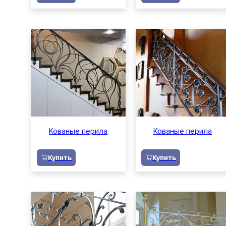
Кованые перила
Кованые перила
Купить
Купить