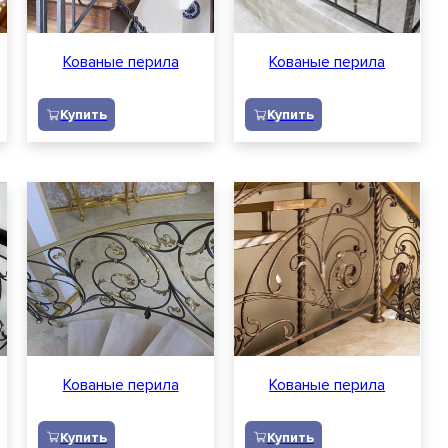
Заявка на расчет
Кованые перила
Кованые перила
Купить
Купить
Кованые перила
Кованые перила
Купить
Купить