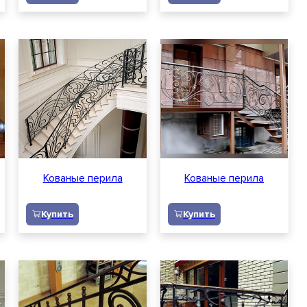
Кованые перила
Кованые перила
Купить
Купить