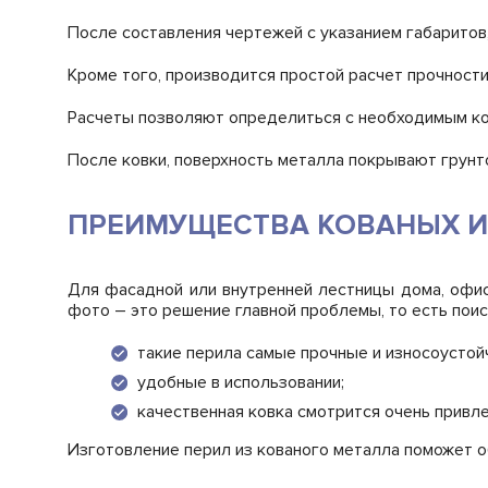
После составления чертежей с указанием габаритов
Кроме того, производится простой расчет прочност
Расчеты позволяют определиться с необходимым ко
После ковки, поверхность металла покрывают грунто
ПРЕИМУЩЕСТВА КОВАНЫХ 
Для фасадной или внутренней лестницы дома, офиса
фото – это решение главной проблемы, то есть поис
такие перила самые прочные и износоустой
удобные в использовании;
качественная ковка смотрится очень привл
Изготовление перил из кованого металла поможет о