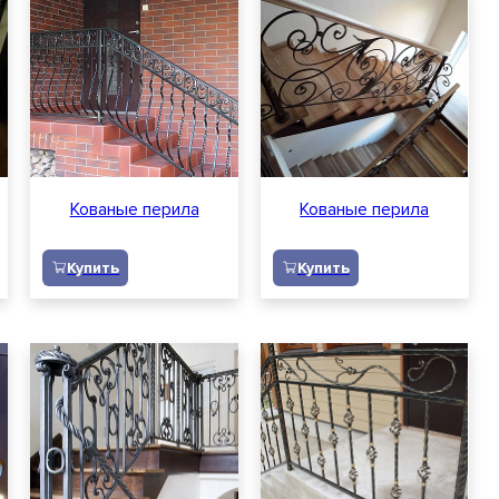
Кованые перила
Кованые перила
Купить
Купить
Обратный звонок