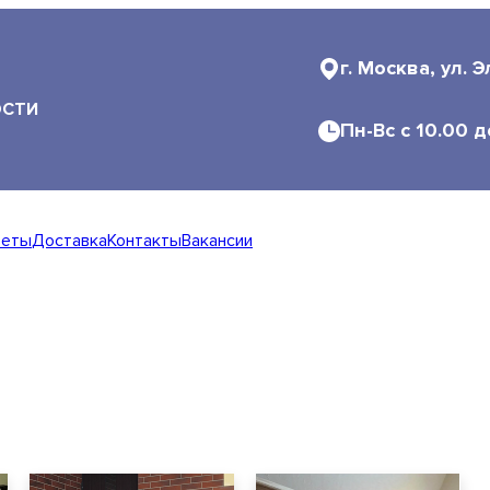
г. Москва, ул. Элек
г. Москва, ул. 
ОСТИ
ОСТИ
Пн-Вс с 10.00 до 20
Пн-Вс с 10.00 д
веты
Доставка
Контакты
Вакансии