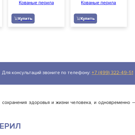
Кованые перила
Кованые перила
Купить
Купить
Заказать звонок
Персональных данных
Для консультаций звоните
по телефону:
+7 (499) 322-49-51
сохранения здоровья и жизни человека, и одновременно –
ЕРИЛ