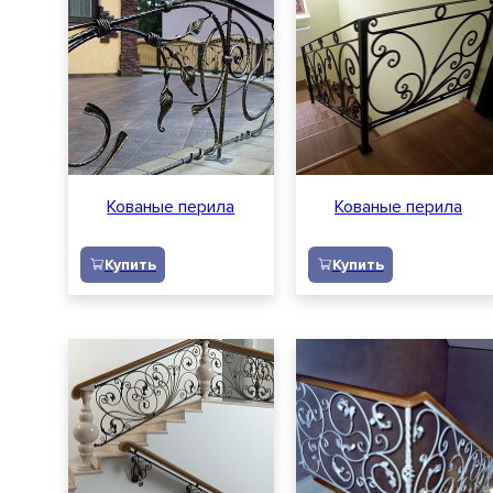
О компании
Акции
Отзывы
Вопросы и ответы
Кованые перила
Кованые перила
Доставка
Купить
Купить
Контакты
Вакансии