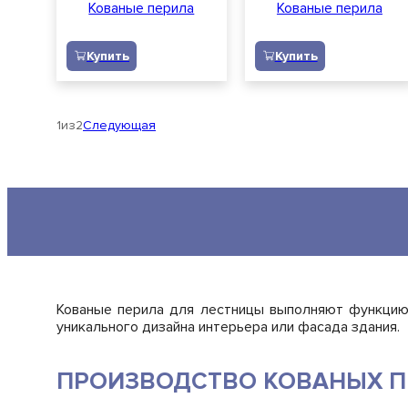
Кованые перила
Кованые перила
Купить
Купить
1
из
2
Следующая
Кованые перила для лестницы выполняют функцию 
уникального дизайна интерьера или фасада здания.
ПРОИЗВОДСТВО КОВАНЫХ П