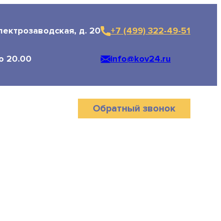
трозаводская, д. 20
+7 (499) 322-49-51
Электрозаводская, д. 20
+7 (499) 322-49-51
.00
info@kov24.ru
о 20.00
info@kov24.ru
Обратный звонок