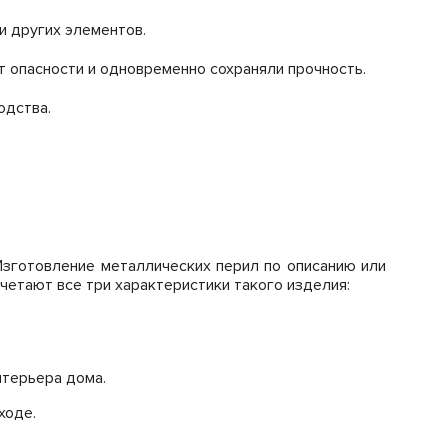
и других элементов.
т опасности и одновременно сохраняли прочность.
одства.
 Изготовление металлических перил по описанию или
четают все три характеристики такого изделия:
нтерьера дома.
ходе.