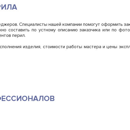
РИЛА
джеров. Специалисты нашей компании помогут оформить зак
жно составить по устному описанию заказчика или по фот
ентов перил.
сполнения изделия, стоимости работы мастера и цены экспл
ФЕССИОНАЛОВ