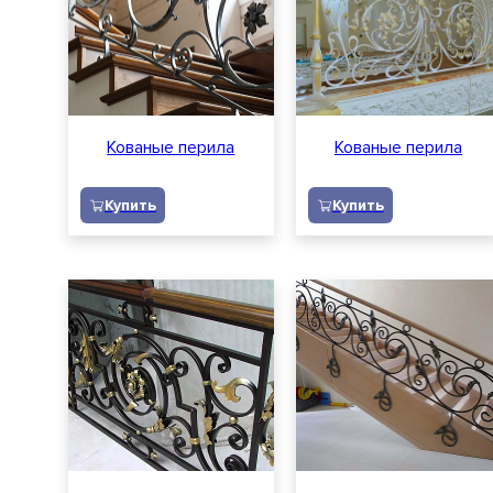
Кованые перила
Кованые перила
Купить
Купить