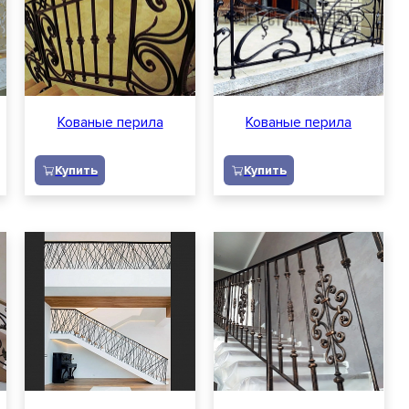
Кованые перила
Кованые перила
Купить
Купить