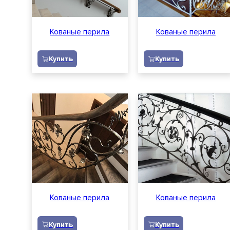
Кованые перила
Кованые перила
Купить
Купить
Кованые перила
Кованые перила
Купить
Купить