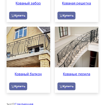
Кованый забор
Кованая решетка
Купить
Купить
Кованый балкон
Кованые перила
Купить
Купить
1
из
17
Следующая