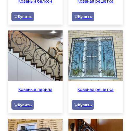
Кованый балкон
Кованая решетка
Купить
Купить
Кованые перила
Кованая решетка
Купить
Купить