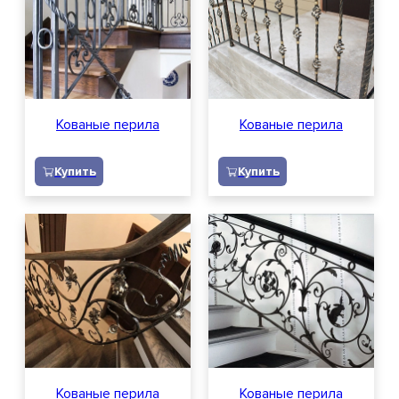
Кованые перила
Кованые перила
Купить
Купить
Кованые перила
Кованые перила