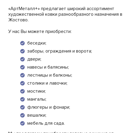
«АртМеталл+» предлагает широкий ассортимент
художественной ковки разнообразного назначения в
Жостово.
У нас Вы можете приобрести:
беседки;
заборы, ограждения и ворота;
двери;
навесы и балясины;
лестницы и балконы;
столики и лавочки;
мостики;
мангалы;
флюгеры и фонари;
вешалки;
мебель для сада.