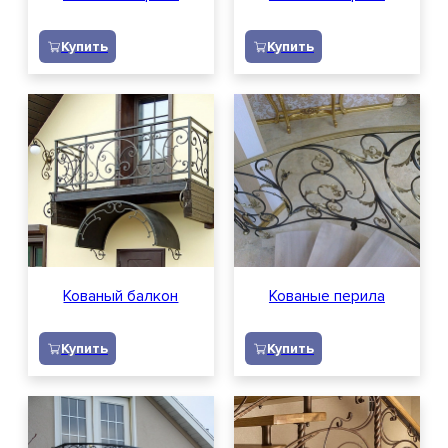
Купить
Купить
Кованый балкон
Кованые перила
Купить
Купить