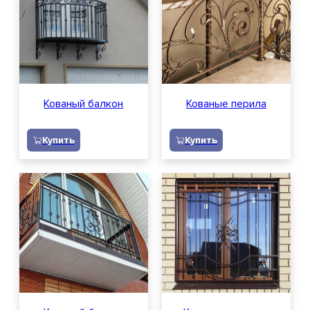
Кованый балкон
Кованые перила
Купить
Купить